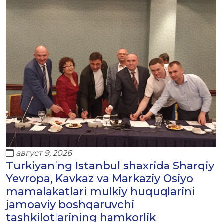
август 9, 2026
Turkiyaning Istanbul shaxrida Sharqiy
Yevropa, Kavkaz va Markaziy Osiyo
mamalakatlari mulkiy huquqlarini
jamoaviy boshqaruvchi
tashkilotlarining hamkorlik