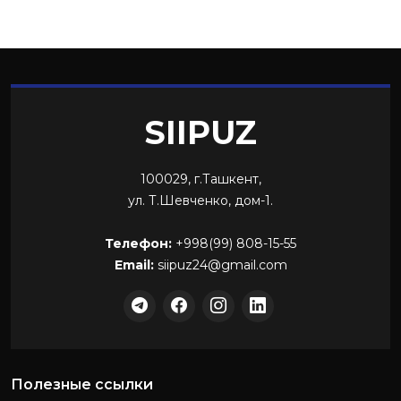
SIIPUZ
100029, г.Ташкент,
ул. Т.Шевченко, дом-1.
Телефон:
+998(99) 808-15-55
Email:
siipuz24@gmail.com
Полезные ссылки