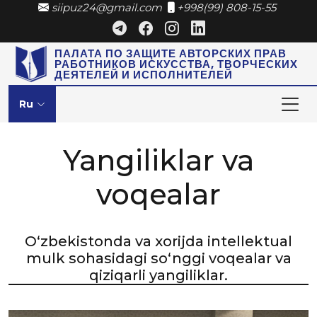
siipuz24@gmail.com
+998(99) 808-15-55
ПАЛАТА ПО ЗАЩИТЕ АВТОРСКИХ ПРАВ
РАБОТНИКОВ ИСКУССТВА, ТВОРЧЕСКИХ
ДЕЯТЕЛЕЙ И ИСПОЛНИТЕЛЕЙ
Ru
Yangiliklar va
voqealar
O‘zbekistonda va xorijda intellektual
mulk sohasidagi so‘nggi voqealar va
qiziqarli yangiliklar.