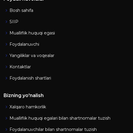
Bosh sahifa
SIIP
Mualliflik huquqi egasi
Foydalanuvchi
Yangiliklar va voqealar
Kontaktlar
Foydalanish shartlari
Bizning yo'nalish
Xalqaro hamkorlik
Mualliflik huquqi egalari bilan shartnomalar tuzish
Foydalanuvchilar bilan shartnomalar tuzish