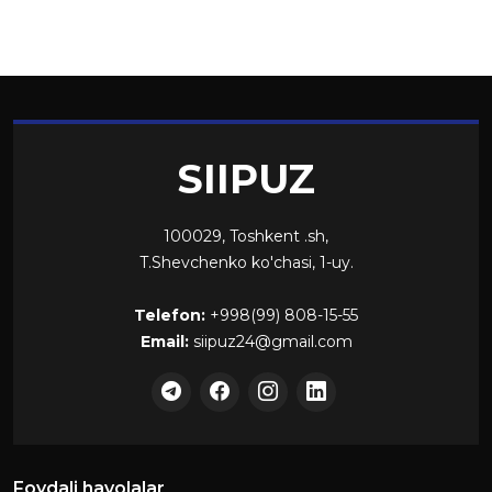
SIIPUZ
100029, Toshkent .sh,
T.Shevchenko ko'chasi, 1-uy.
Telefon:
+998(99) 808-15-55
Email:
siipuz24@gmail.com
Foydali havolalar