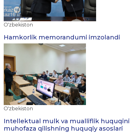
O'zbekiston
Hamkorlik memorandumi imzolandi
O'zbekiston
Intellektual mulk va mualliflik huquqini
muhofaza qilishning huquqiy asoslari