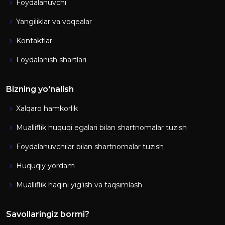
Foydalanuvchi
Yangiliklar va voqealar
Kontaktlar
Foydalanish shartlari
Bizning yo'nalish
Xalqaro hamkorlik
Mualliflik huquqi egalari bilan shartnomalar tuzish
Foydalanuvchilar bilan shartnomalar tuzish
Huquqiy yordam
Mualliflik haqini yig'ish va taqsimlash
Savollaringiz bormi?