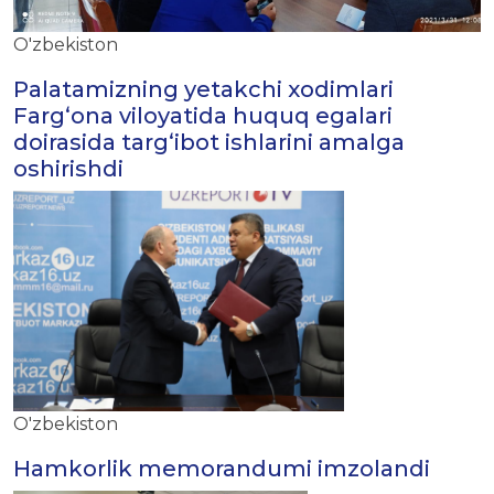
O'zbekiston
Palatamizning yetakchi xodimlari
Fargʻona viloyatida huquq egalari
doirasida targʻibot ishlarini amalga
oshirishdi
O'zbekiston
Hamkorlik memorandumi imzolandi