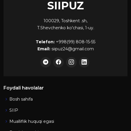
SIIPUZ
100029, Toshkent .sh,
T.Shevchenko ko'chasi, 1-uy.
Telefon:
+998(99) 808-15-55
Email:
siipuz24@gmail.com
Foydali havolalar
Bosh sahifa
SIIP
Mualliflik huquqi egasi