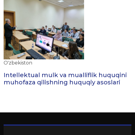
O'zbekiston
Intellektual mulk va mualliflik huquqini
muhofaza qilishning huquqiy asoslari