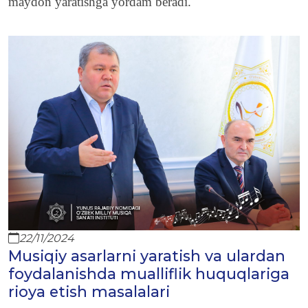
maydon
yaratishga yordam beradi.
22/11/2024
Musiqiy asarlarni yaratish va ulardan
foydalanishda mualliflik huquqlariga
rioya etish masalalari