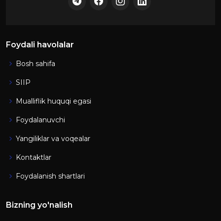
Foydali havolalar
Bosh sahifa
SIIP
Mualliflik huquqi egasi
Foydalanuvchi
Yangiliklar va voqealar
Kontaktlar
Foydalanish shartlari
Bizning yo'nalish