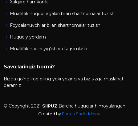
Xalqaro hamkorlik
Mualliflik huquqi egalari bilan shartnomalar tuzish
Foydalanuvchilar bilan shartnomalar tuzish
Huquqiy yordam
Mualliflik haqini yig'ish va taqsimlash
Savollaringiz bormi?
Bizga qo'ng'iroq qiling yoki yozing va biz sizga maslahat
beramiz
© Copyright 2021
SIIPUZ
Barcha huquqlar himoyalangan
Created by
Farruh Sadriddinov