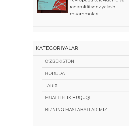
raqamli litsenziyalash
muammolari
KATEGORIYALAR
O'ZBEKISTON
HORIJDA
TARIX
MUALLIFLIK HUQUQI
BIZNING MASLAHATLARIMIZ