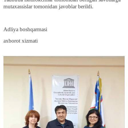
mutaxassislar tomonidan javoblar berildi.
Adliya boshqarmasi
axborot xizmati