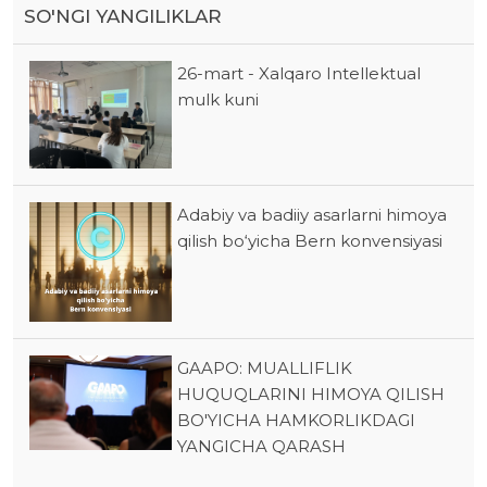
SO'NGI YANGILIKLAR
26-mart - Xalqaro Intellektual
mulk kuni
Adabiy va badiiy asarlarni himoya
qilish bo‘yicha Bern konvensiyasi
GAAPO: MUALLIFLIK
HUQUQLARINI HIMOYA QILISH
BO'YICHA HAMKORLIKDAGI
YANGICHA QARASH