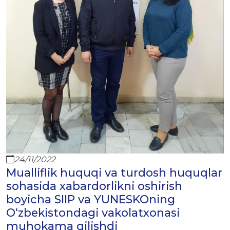
24/11/2022
Mualliflik huquqi va turdosh huquqlar
sohasida xabardorlikni oshirish
boyicha SIIP va YUNESKOning
O‘zbekistondagi vakolatxonasi
muhokama qilishdi