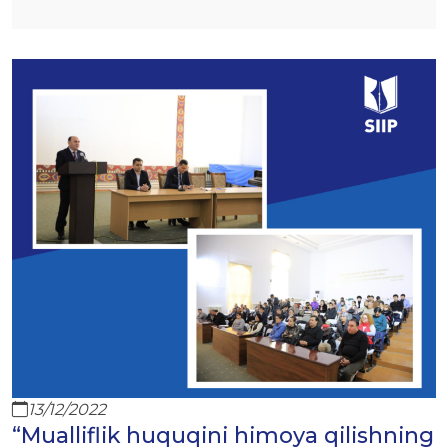
13/12/2022
“Mualliflik huquqini himoya qilishning