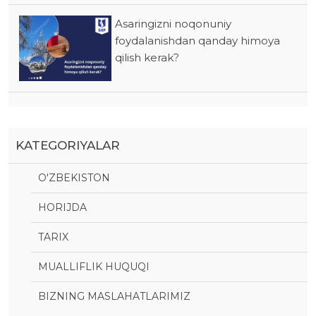
Asaringizni noqonuniy
foydalanishdan qanday himoya
qilish kerak?
KATEGORIYALAR
O'ZBEKISTON
HORIJDA
TARIX
MUALLIFLIK HUQUQI
BIZNING MASLAHATLARIMIZ